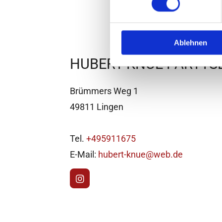
Ablehnen
HUBERT KNUE PARTYS
Brümmers Weg 1
49811 Lingen
Tel.
+495911675
E-Mail:
hubert-knue@web.de