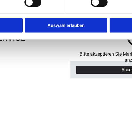
Auswahl erlauben
ERVICE
Bitte akzeptieren Sie Mar
anz
Acce