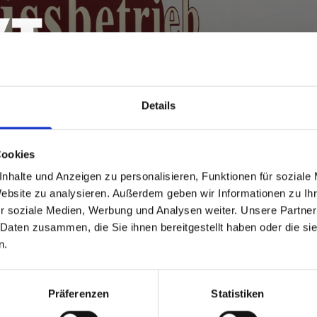
KT
Details
ANFRAGE!
Cookies
nhalte und Anzeigen zu personalisieren, Funktionen für soziale
Website zu analysieren. Außerdem geben wir Informationen zu I
r soziale Medien, Werbung und Analysen weiter. Unsere Partner
 Daten zusammen, die Sie ihnen bereitgestellt haben oder die s
IE UNS
n.
Präferenzen
Statistiken