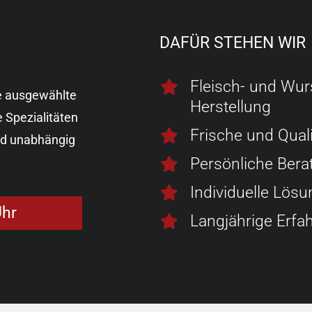
DAFÜR STEHEN WIR
Fleisch- und Wur
e ausgewählte
Herstellung
 Spezialitäten
Frische und Qual
nd unabhängig
Persönliche Bera
Individuelle Lös
Uhr
Langjährige Erfa