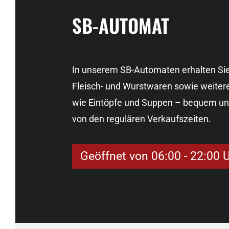
SB-AUTOMAT
In unserem SB-Automaten erhalten Si
Fleisch- und Wurstwaren sowie weitere
wie Eintöpfe und Suppen – bequem u
von den regulären Verkaufszeiten.
Geöffnet von 06:00 - 22:00 