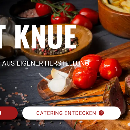
T KNUE
 AUS EIGENER HERSTELLUNG
CATERING ENTDECKEN