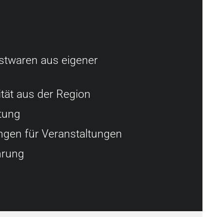
stwaren aus eigener
ität aus der Region
tung
ungen für Veranstaltungen
hrung